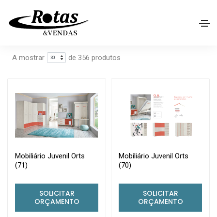
Home
Loja
Procurar
Filtros
A mostrar
de 356 produtos
Mobiliário Juvenil Orts
Mobiliário Juvenil Orts
(71)
(70)
SOLICITAR
SOLICITAR
ORÇAMENTO
ORÇAMENTO