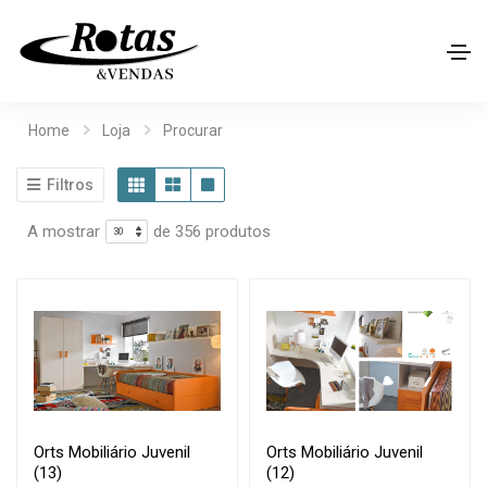
Home
Loja
Procurar
Filtros
A mostrar
de 356 produtos
Orts Mobiliário Juvenil
Orts Mobiliário Juvenil
(13)
(12)