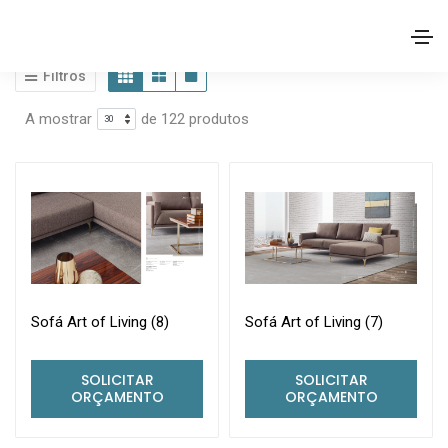
Home
Loja
Procurar
Filtros
A mostrar
de 122 produtos
Sofá Art of Living (8)
Sofá Art of Living (7)
SOLICITAR
SOLICITAR
ORÇAMENTO
ORÇAMENTO