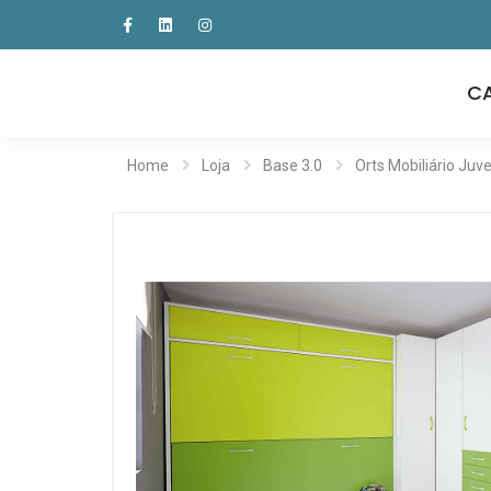
C
Home
Loja
Base 3.0
Orts Mobiliário Juve