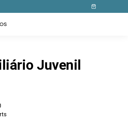
OS
liário Juvenil
0
rts