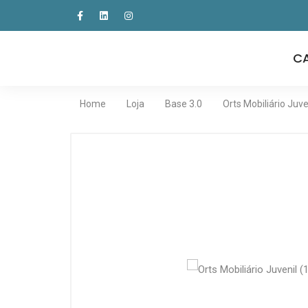
C
Home
Loja
Base 3.0
Orts Mobiliário Juve