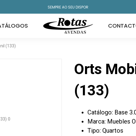
SEMPRE AO SEU DISPOR
ATÁLOGOS
CONTACT
nil (133)
Orts Mobi
(133)
Catálogo: Base 3.
Marca: Muebles O
Tipo: Quartos