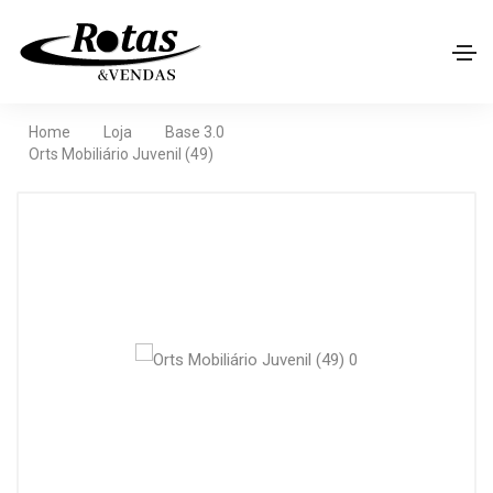
Home
Loja
Base 3.0
Orts Mobiliário Juvenil (49)