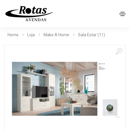
Home
Loja
Make A Home
Sala Estar (11)