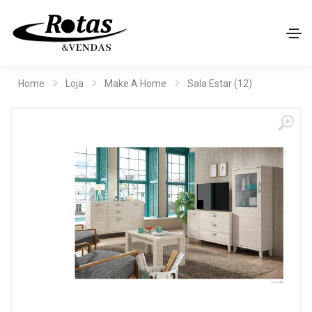
Home
Loja
Make A Home
Sala Estar (12)