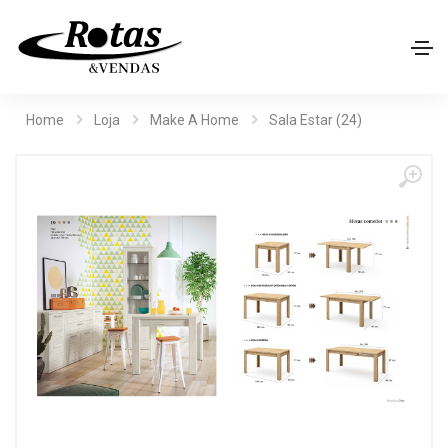
Home
Loja
Make A Home
Sala Estar (24)