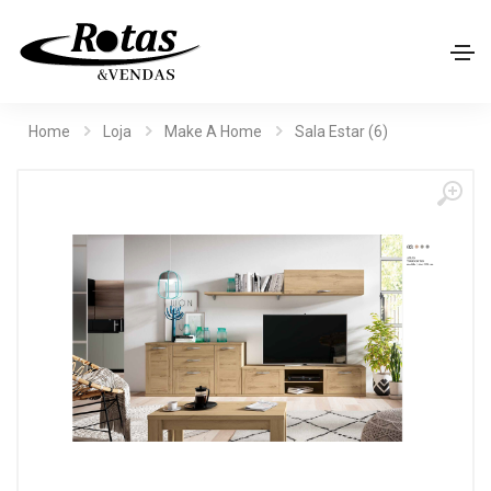
Home
Loja
Make A Home
Sala Estar (6)