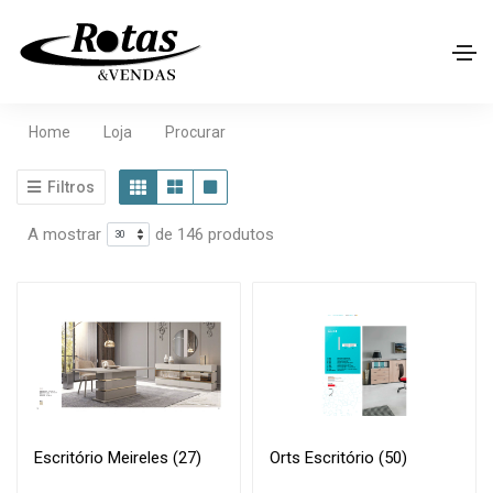
Home
Loja
Procurar
Filtros
A mostrar
de 146 produtos
Escritório Meireles (27)
Orts Escritório (50)