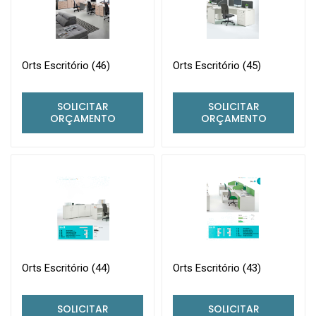
Orts Escritório (46)
Orts Escritório (45)
SOLICITAR
SOLICITAR
ORÇAMENTO
ORÇAMENTO
Orts Escritório (44)
Orts Escritório (43)
SOLICITAR
SOLICITAR