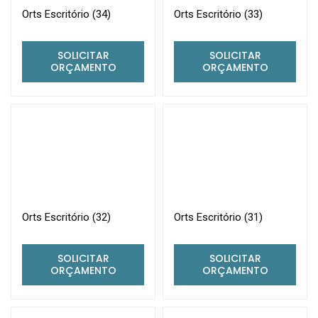
Orts Escritório (34)
Orts Escritório (33)
SOLICITAR
SOLICITAR
ORÇAMENTO
ORÇAMENTO
Orts Escritório (32)
Orts Escritório (31)
SOLICITAR
SOLICITAR
ORÇAMENTO
ORÇAMENTO