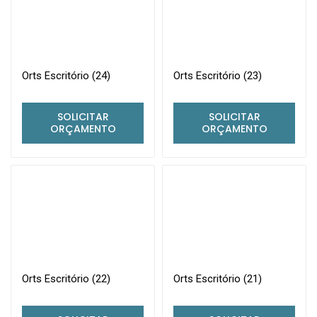
Orts Escritório (24)
Orts Escritório (23)
SOLICITAR
SOLICITAR
ORÇAMENTO
ORÇAMENTO
Orts Escritório (22)
Orts Escritório (21)