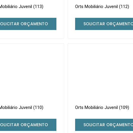
Mobiliário Juvenil (113)
Orts Mobiliário Juvenil (112)
SOLICITAR ORÇAMENTO
SOLICITAR ORÇAMENT
Mobiliário Juvenil (110)
Orts Mobiliário Juvenil (109)
SOLICITAR ORÇAMENTO
SOLICITAR ORÇAMENT