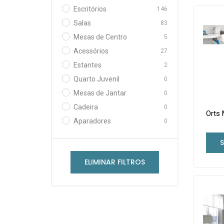
Escritórios
146
Salas
83
Mesas de Centro
5
Acessórios
27
Estantes
2
Quarto Juvenil
0
Mesas de Jantar
0
Cadeira
0
Orts 
Aparadores
0
ELIMINAR FILTROS