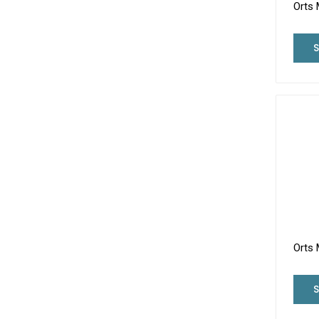
Orts 
Orts 